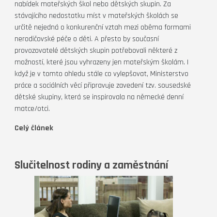
nabídek mateřských škol nebo dětských skupin. Za
stávajícího nedostatku míst v mateřských školách se
určitě nejedná o konkurenční vztah mezi oběma formami
nerodičovské péče o děti. A přesto by současní
provozovatelé dětských skupin potřebovali některé z
možností, které jsou vyhrazeny jen mateřským školám. I
když je v tomto ohledu stále co vylepšovat, Ministerstvo
práce a sociálních věcí připravuje zavedení tzv. sousedské
dětské skupiny, která se inspirovala na německé denní
matce/otci.
Celý článek
Slučitelnost rodiny a zaměstnání