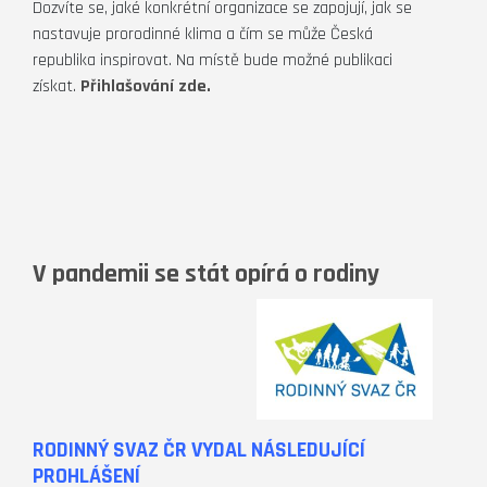
Dozvíte se, jaké konkrétní organizace se zapojují, jak se
nastavuje prorodinné klima a čím se může Česká
republika inspirovat. Na místě bude možné publikaci
získat.
Přihlašování zde.
V pandemii se stát opírá o rodiny
RODINNÝ SVAZ ČR VYDAL NÁSLEDUJÍCÍ
PROHLÁŠENÍ