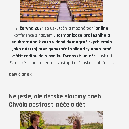
2
. června 2021
se uskutečnila mezinárodní
online
konference s názvem
„Harmonizace profesního a
soukromého života v době demografických změn
jako nástroj mezigenerační solidarity aneb proč
vrátit rodinu do slovníku Evropské unie“
s poslanci
Evropského parlamentu a zástupci občanské společnosti.
Celý článek
Ne jesle, ale dětské skupiny aneb
Chvála pestrosti péče o děti