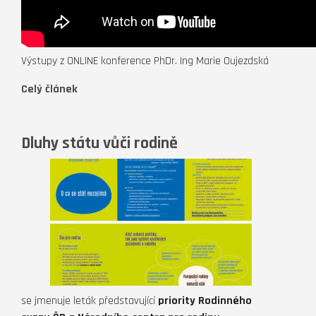
Výstupy z ONLINE konference PhDr. Ing Marie Oujezdská
Celý článek
Dluhy státu vůči rodině
se jmenuje leták představující
priority Rodinného