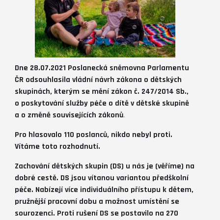
Dne 28.07.2021 Poslanecká sněmovna Parlamentu
ČR odsouhlasila vládní návrh zákona o dětských
skupinách, kterým se mění zákon č. 247/2014 Sb.,
o poskytování služby péče o dítě v dětské skupině
a o změně souvisejících zákonů
.
Pro hlasovalo 110 poslanců, nikdo nebyl proti.
Vítáme toto rozhodnutí.
Zachování dětských skupin (DS) u nás je (věříme) na
dobré cestě. DS jsou vítanou variantou předškolní
péče. Nabízejí více individuálního přístupu k dětem,
pružnější pracovní dobu a možnost umístění se
sourozenci. Proti rušení DS se postavilo na 270