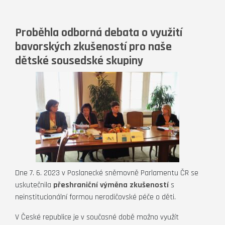
Proběhla odborná debata o využití
bavorských zkušeností pro naše
dětské sousedské skupiny
Dne 7. 6. 2023 v Poslanecké sněmovně Parlamentu ČR se
uskutečnila
přeshraniční výměna zkušeností
s
neinstitucionální formou nerodičovské péče o děti.
V České republice je v současné době možno využít