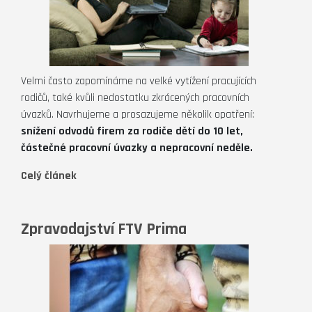
Velmi často zapomínáme na velké vytížení pracujících
rodičů, také kvůli nedostatku zkrácených pracovních
úvazků. Navrhujeme a prosazujeme několik opatření:
snížení odvodů firem za rodiče dětí do 10 let,
částečné pracovní úvazky a nepracovní neděle.
Celý článek
Zpravodajství FTV Prima