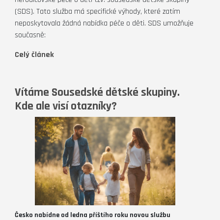
(SDS). Tato služba má specifické výhody, které zatím
neposkytovala žádná nabídka péče o děti. SDS umožňuje
současně:
Celý článek
Vítáme Sousedské dětské skupiny.
Kde ale visí otazníky?
Česko nabídne od ledna příštího roku novou službu