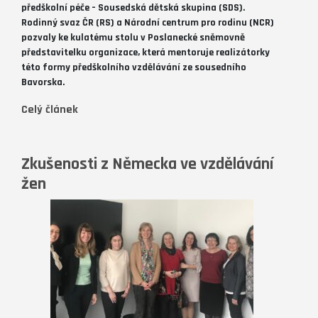
předškolní péče – Sousedská dětská skupina (SDS).
Rodinný svaz ČR (RS) a Národní centrum pro rodinu (NCR)
pozvaly ke kulatému stolu v Poslanecké sněmovně
představitelku organizace, která mentoruje realizátorky
této formy předškolního vzdělávání ze sousedního
Bavorska.
Celý článek
Zkušenosti z Německa ve vzdělávání
žen