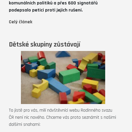
komunálních politiků a přes 600 signatářů
podepsalo petici proti jejich rušení.
Celý článek
Dětské skupiny zůstávají
To jistě pro vás, milí návštěvníci webu Rodinného svazu
ČR není nic nového. Chceme vás proto seznámit s našimi
dalšími snahami: