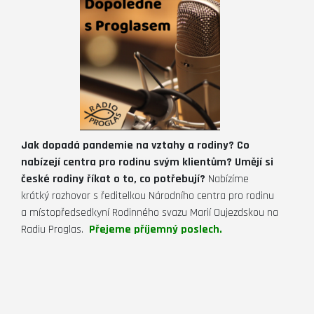
Jak dopadá pandemie na vztahy a rodiny? Co
nabízejí centra pro rodinu svým klientům? Umějí si
české rodiny říkat o to, co potřebují?
Nabízíme
krátký rozhovor s ředitelkou Národního centra pro rodinu
a místopředsedkyní Rodinného svazu Marií Oujezdskou na
Radiu Proglas.
Přejeme příjemný poslech.