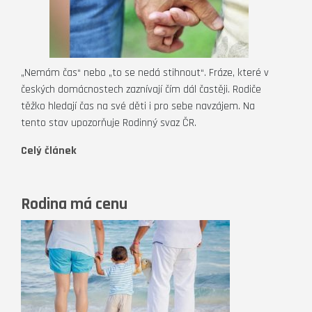
„Nemám čas“ nebo „to se nedá stihnout“. Fráze, které v
českých domácnostech zaznívají čím dál častěji. Rodiče
těžko hledají čas na své děti i pro sebe navzájem. Na
tento stav upozorňuje Rodinný svaz ČR.
Celý článek
Rodina má cenu