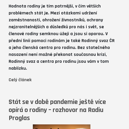
Hodnota rodiny je tím patrnější, v čím větších
problémech stát je. Mezi otázkami udržení
zaměstnanosti, ohrožení živnostníků, ochrany
nejzranitelnějších a důsledků pro nás i svět, se
členové rodiny semknou úžeji a jsou si oporou. V
přední linii pomoci rodinám je také Rodinný svaz ČR
a jeho členská centra pro rodinu. Bez statečného
nasazení není možné překonat současnou krizi,
Rodinný svaz a centra pro rodinu jsou vám v tom
nablízku.
Celý článek
Stát se v době pandemie ještě více
opírá o rodiny – rozhovor na Radiu
Proglas