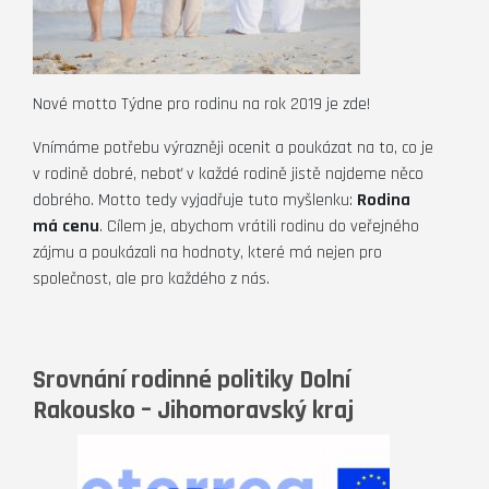
Nové motto Týdne pro rodinu na rok 2019 je zde!
Vnímáme potřebu výrazněji ocenit a poukázat na to, co je
v rodině dobré, neboť v každé rodině jistě najdeme něco
dobrého. Motto tedy vyjadřuje tuto myšlenku:
Rodina
má cenu
. Cílem je, abychom vrátili rodinu do veřejného
zájmu a poukázali na hodnoty, které má nejen pro
společnost, ale pro každého z nás.
Srovnání rodinné politiky Dolní
Rakousko – Jihomoravský kraj