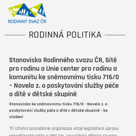
RODINNÁ POLITIKA
Stanovisko Rodinného svazu ČR, Sítě
pro rodinu a Unie center pro rodinu a
komunitu ke sněmovnímu tisku 716/0
– Novela z. o poskytování služby péče
o dítě v dětské skupině
Stanovisko ke sněmovnímu tisku 716/0 – Novela z. o
poskytování služby péče o dítě v dětské skupině – ke
stažení
Tři střešní prorodinné organizace vítají legislativní úpravu
nerodičovské péče o děti tzv. sousedské dětské skupiny