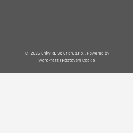
(C)
2026 UniWIRE Solution, s.r.o. .
Powered by
WordPress |
Nastavení Cookie