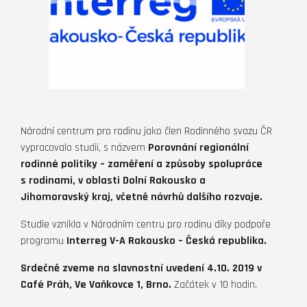
Národní centrum pro rodinu jako člen Rodinného svazu ČR
vypracovalo studii, s názvem
Porovnání regionální
rodinné politiky – zaměření a způsoby spolupráce
s rodinami, v oblasti Dolní Rakousko a
Jihomoravský kraj, včetně návrhů dalšího rozvoje.
Studie vznikla v Národním centru pro rodinu díky podpoře
programu
Interreg V-A Rakousko – Česká republika.
Srdečně zveme na slavnostní uvedení 4.10. 2019 v
Café Práh, Ve Vaňkovce 1, Brno.
Začátek v 10 hodin.