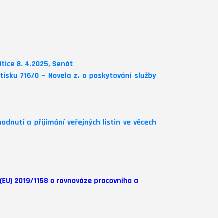
tice 8. 4.2025, Senát
isku 716/0 – Novela z. o poskytování služby
dnutí a přijímání veřejných listin ve věcech
EU) 2019/1158 o rovnováze pracovního a