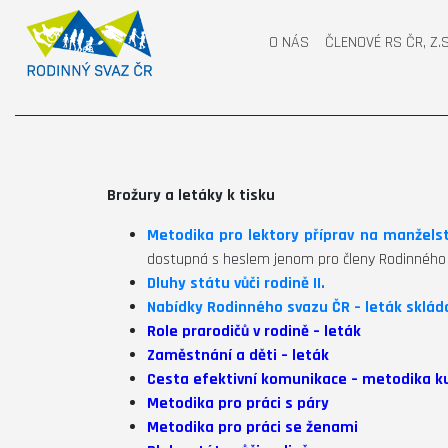
O NÁS
ČLENOVÉ RS ČR, Z.S
Brožury a letáky k tisku
Metodika pro lektory příprav na manželst
dostupná s heslem jenom pro členy Rodinného
Dluhy státu vůči rodině II.
Nabídky Rodinného svazu ČR – leták sklád
Role prarodičů v rodině – leták
Zaměstnání a děti – leták
Cesta efektivní komunikace – metodika k
Metodika pro práci s páry
Metodika pro práci se ženami