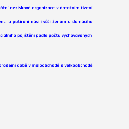
átní neziskové organizace v dotačním řízení
nci a potírání násilí vůči ženám a domácího
ciálního pojištění podle počtu vychovávaných
 prodejní době v maloobchodě a velkoobchodě