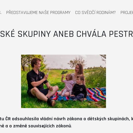
.
PŘEDSTAVUJEME NAŠE PROGRAMY
CO SVĚDČÍ RODINÁM?
PROJE
TSKÉ SKUPINY ANEB CHVÁLA PESTR
 ČR odsouhlasila vládní návrh zákona o dětských skupinách, k
ně a o změně souvisejících zákonů
.