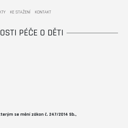
KTY
KE STAŽENÍ
KONTAKT
OSTI PÉČE O DĚTI
terým se mění zákon č. 247/2014 Sb.,