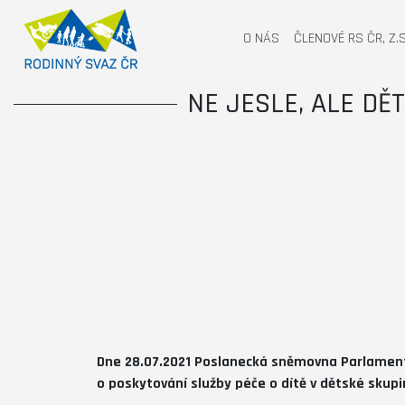
O NÁS
ČLENOVÉ RS ČR, Z.S
NE JESLE, ALE DĚ
Dne 28.07.2021 Poslanecká sněmovna Parlamentu
o poskytování služby péče o dítě v dětské skupi