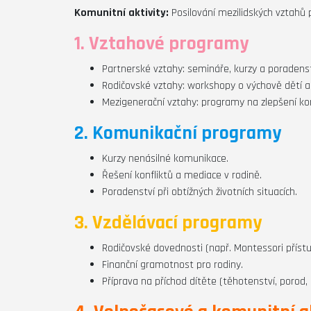
Komunitní aktivity:
Posilování mezilidských vztahů p
1. Vztahové programy
Partnerské vztahy: semináře, kurzy a poradenst
Rodičovské vztahy: workshopy o výchově dětí a
Mezigenerační vztahy: programy na zlepšení ko
2. Komunikační programy
Kurzy nenásilné komunikace.
Řešení konfliktů a mediace v rodině.
Poradenství při obtížných životních situacích.
3. Vzdělávací programy
Rodičovské dovednosti (např. Montessori příst
Finanční gramotnost pro rodiny.
Příprava na příchod dítěte (těhotenství, porod,