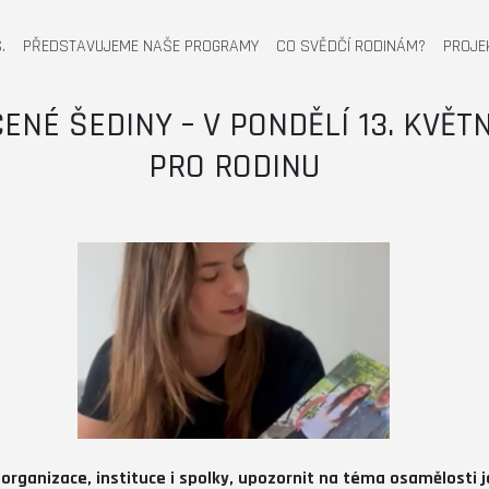
.
PŘEDSTAVUJEME NAŠE PROGRAMY
CO SVĚDČÍ RODINÁM?
PROJE
NÉ ŠEDINY – V PONDĚLÍ 13. KVĚT
PRO RODINU
, organizace, instituce i spolky, upozornit na téma osamělosti 