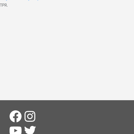
TPR.
Facebook
Instagram
YouTube
Twitter