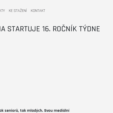
KTY
KE STAŽENÍ
KONTAKT
NA STARTUJE 16. ROČNÍK TÝDNE
jak seniorů, tak mladých. Svou mediální