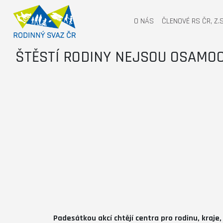
O NÁS
ČLENOVÉ RS ČR, Z.S
ŠTĚSTÍ RODINY NEJSOU OSAMOCE
Padesátkou akcí chtějí centra pro rodinu, kraje