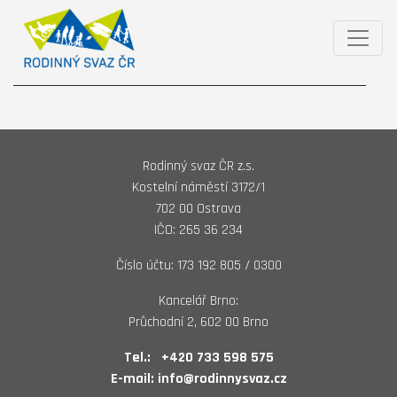
Rodinný svaz ČR z.s.
Kostelní náměstí 3172/1
702 00 Ostrava
IČO: 265 36 234
Číslo účtu: 173 192 805 / 0300
Kancelář Brno:
Průchodní 2, 602 00 Brno
Tel.:
+420 733 598 575
E-mail:
info@rodinnysvaz.cz