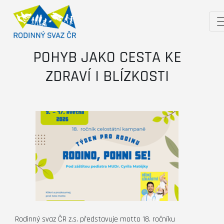
POHYB JAKO CESTA KE
ZDRAVÍ I BLÍZKOSTI
Rodinný svaz ČR z.s. představuje motto 18. ročníku